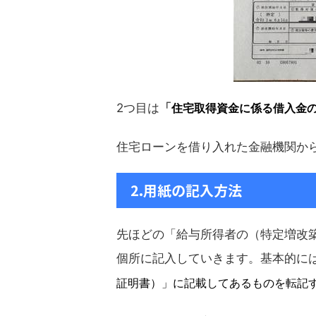
2つ目は
「
住宅取得資金に係る借入金
住宅ローンを借り入れた金融機関から
2.用紙の記入方法
先ほどの「給与所得者の（特定増改
個所に記入していきます。基本的に
証明書）」に記載してあるものを転記