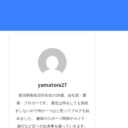
yamatora27
新潟県南魚沼市在住の29歳、会社員・農
家・ブロガーです。 最近は何をしても長続
きしないので何か一つはと思ってブログを始
めました。 趣味のスポーツ関係やカメラ・
旅行など日々の出来事を綴っていきます。