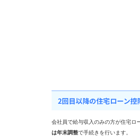
2回目以降の住宅ローン控
会社員で給与収入のみの方が住宅ロ
は年末調整
で手続きを行います。