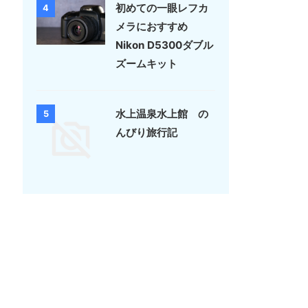
初めての一眼レフカ
4
メラにおすすめ
Nikon D5300ダブル
ズームキット
水上温泉水上館 の
5
んびり旅行記