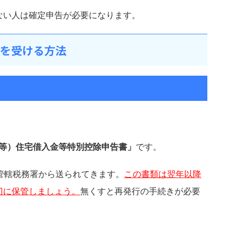
ない人は確定申告が必要になります。
除を受ける方法
等）住宅借入金等特別控除申告書」
です。
管轄税務署から送られてきます。
この書類は翌年以降
切に保管しましょう。
無くすと再発行の手続きが必要