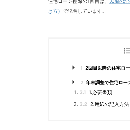
住宅ローン控除の1回目は、
以前の記
き方）
で説明しています。
1
2回目以降の住宅ロ
2
年末調整で住宅ロー
2.1
1.必要書類
2.2
2.用紙の記入方法