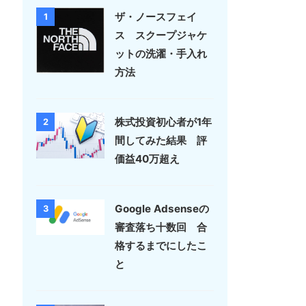
ザ・ノースフェイ
1
ス スクープジャケ
ットの洗濯・手入れ
方法
株式投資初心者が1年
2
間してみた結果 評
価益40万超え
Google Adsenseの
3
審査落ち十数回 合
格するまでにしたこ
と