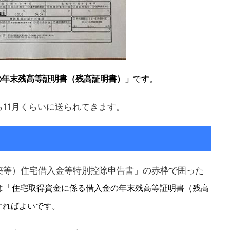
の年末残高等証明書（残高証明書）」
です。
11月くらいに送られてきます。
築等）住宅借入金等特別控除申告書」の赤枠で囲った
は「
住宅取得資金に係る借入金の年末残高等証明書（残高
すればよいです。