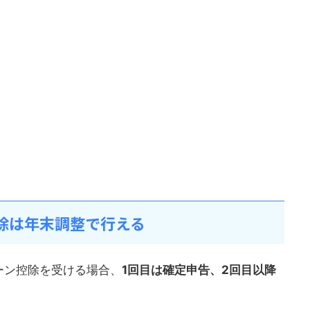
除は年末調整で行える
ーン控除を受ける場合、
1回目は確定申告、2回目以降