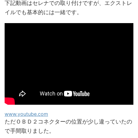
下記動画はセレナでの取り付けですが、エクストレ
イルでも基本的には一緒です。
www.youtube.com
ただＯＢＤ２コネクターの位置が少し違っていたの
で手間取りました。