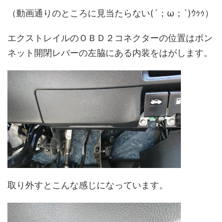
（動画通りのところに見当たらない(´；ω；`)ｳｩｩ）
エクストレイルのＯＢＤ２コネクターの位置はボン
ネット開閉レバーの左脇にある内装をはがします。
取り外すとこんな感じになっています。