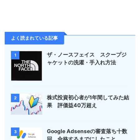
よく読まれている記事
ザ・ノースフェイス スクープジ
1
ャケットの洗濯・手入れ方法
株式投資初心者が1年間してみた結
2
果 評価益40万超え
Google Adsenseの審査落ち十数
3
回 合格するまでにしたこと