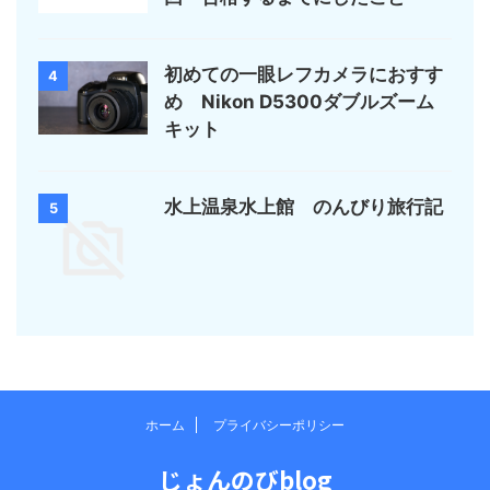
初めての一眼レフカメラにおすす
4
め Nikon D5300ダブルズーム
キット
水上温泉水上館 のんびり旅行記
5
ホーム
プライバシーポリシー
じょんのびblog